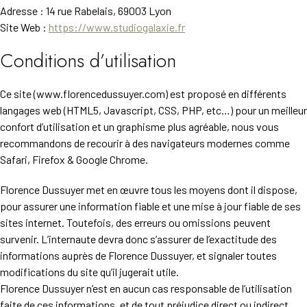
Adresse : 14 rue Rabelais, 69003 Lyon
Site Web :
https://www.studiogalaxie.fr
Conditions d’utilisation
Ce site (www.florencedussuyer.com) est proposé en différents
langages web (HTML5, Javascript, CSS, PHP, etc…) pour un meilleur
confort d’utilisation et un graphisme plus agréable, nous vous
recommandons de recourir à des navigateurs modernes comme
Safari, Firefox & Google Chrome.
Florence Dussuyer met en œuvre tous les moyens dont il dispose,
pour assurer une information fiable et une mise à jour fiable de ses
sites internet. Toutefois, des erreurs ou omissions peuvent
survenir. L’internaute devra donc s’assurer de l’exactitude des
informations auprès de Florence Dussuyer, et signaler toutes
modifications du site qu’il jugerait utile.
Florence Dussuyer n’est en aucun cas responsable de l’utilisation
faite de ces informations, et de tout préjudice direct ou indirect