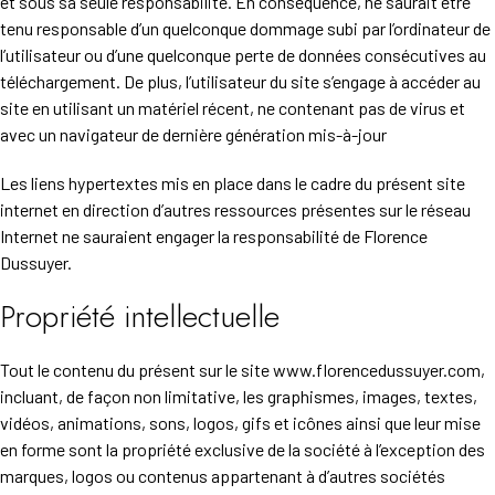
et sous sa seule responsabilité. En conséquence, ne saurait être
tenu responsable d’un quelconque dommage subi par l’ordinateur de
l’utilisateur ou d’une quelconque perte de données consécutives au
téléchargement. De plus, l’utilisateur du site s’engage à accéder au
site en utilisant un matériel récent, ne contenant pas de virus et
avec un navigateur de dernière génération mis-à-jour
Les liens hypertextes mis en place dans le cadre du présent site
internet en direction d’autres ressources présentes sur le réseau
Internet ne sauraient engager la responsabilité de Florence
Dussuyer.
Propriété intellectuelle
Tout le contenu du présent sur le site www.florencedussuyer.com,
incluant, de façon non limitative, les graphismes, images, textes,
vidéos, animations, sons, logos, gifs et icônes ainsi que leur mise
en forme sont la propriété exclusive de la société à l’exception des
marques, logos ou contenus appartenant à d’autres sociétés