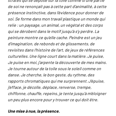
strates qui se dépose sur la toile comme si une partie
de soi ne renonçait pas à cette part d’animalité, à cette
présence instinctive, dans l’évidence pour donner de
soi. Se forme dans mon travail plastique un monde qui
relie : un paysage, un animal, un végétal et des corps
qui se dérobent dans le motif jusqu’à s’y perdre. La
peinture montre ce qu’elle cache. Peindre est un jeu
d’imagination, de rebonds et de glissements, de
revisites dans l’histoire de l’art, de jeux de références
culturelles. Une ligne court dans la matière. Je puise,
Je puise en moi, j’arpente la découverte de mes mains.
Je tourne autour de la toile sous le soleil comme on
danse. Je cherche, le bon geste, du rythme, des
rapports chromatiques qui me surprennent. J’épuise,
j’efface, je décolle, déplace, renverse, trempe,
chiffonne, chauffe, repeins, je tente jusqu’à m’éloigner
un peu plus encore pour y trouver ce qui doit être.
Une mise à nue, la présence.