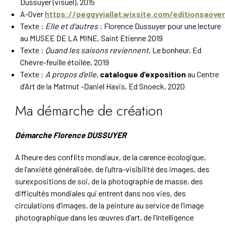
Dussuyer (visuel), 2015
A-Over
https://peggyviallat.wixsite.com/editionsaover
Texte :
Elle et d’autres
: Florence Dussuyer pour une lecture
au MUSEE DE LA MINE, Saint Etienne 2019
Texte :
Quand les saisons reviennent
, Le bonheur, Ed
Chèvre-feuille étoilée, 2019
Texte :
A propos d’elle
,
catalogue d’exposition
au Centre
d’Art de la Matmut -Daniel Havis, Ed Snoeck, 2020
Ma démarche de création
Démarche Florence DUSSUYER
A l’heure des conflits mondiaux, de la carence écologique,
de l’anxiété généralisée, de l’ultra-visibilité des images, des
surexpositions de soi, de la photographie de masse, des
difficultés mondiales qui entrent dans nos vies, des
circulations d’images, de la peinture au service de l’image
photographique dans les œuvres d’art, de l’Intelligence