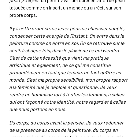
peau
(2016) est un petit travail de représentation de peau
tatouée comme on inscrit un monde ou un récit sur son
propre corps.
Il y a cette urgence, se lever pour, se chausser souple,
condenser cette énergie de l’instant. On entre dans la
peinture comme on entre en soi. On se retrouve sur le
seuil, à chaque fois, dans le plaisir de ce qui viendra.
C’est de cette nécessité que vient ma pratique
artistique et également, de ce qui me constitue
profondément en tant que femme, en tant qu’être au
monde. C’est ma propre sensibilité, mon propre rapport
à la féminité que je déploie et questionne. Je veux
rendre un hommage fort à toutes les femmes, à celles
qui ont façonné notre identité, notre regard et à celles
que nous portons en nous.
Du corps, du corps avant la pensée. Je veux redonner
de la présence au corps de la peinture, du corps en