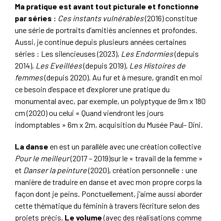
Ma pratique est avant tout picturale et fonctionne
par séries :
Ces instants vulnérables
(2016) constitue
une série de portraits d’amitiés anciennes et profondes.
Aussi, je continue depuis plusieurs années certaines
séries : Les silencieuses (2023),
Les Endormies
(depuis
2014),
Les Eveillées
(depuis 2019),
Les Histoires de
femmes
(depuis 2020). Au fur et à mesure, grandit en moi
ce besoin d’espace et d’explorer une pratique du
monumental avec, par exemple, un polyptyque de 9m x 180
cm (2020) ou celui « Quand viendront les jours
indomptables » 6m x 2m, acquisition du Musée Paul- Dini.
La danse
en est un parallèle avec une création collective
Pour le meilleur
(2017 – 2019)sur le « travail de la femme »
et
Danser la peinture
(2020), création personnelle : une
manière de traduire en danse et avec mon propre corps la
façon dont je peins. Ponctuellement, j’aime aussi aborder
cette thématique du féminin à travers l’écriture selon des
projets précis,
Le volume
(avec des réalisations comme