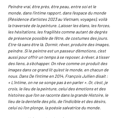
Peindre vrai, être près, être peau, entre soi et le
monde, dans l’intime rapport, dans l’espace du monde
(Résidence d’artistes 2023 au Vietnam, voyages), voilà
la traversée de la peinture. Laisser les élans, les forces,
les hésitations, les fragilités comme autant de degrés
de présence possible de l’être, de costumes des jours.
Etre-là sans être là. Dormir, rêver, produire des images,
peindre. Si le peintre est un passeur d’émotions, c’est
aussi pour offrir un temps à se reposer, à rêver, à tisser
des liens, à s’échapper. On rêve comme on produit des
images dans ce grand lit qu’est le monde, en chacun de
nous. Dans De l’intime en 2014, François Jullien disait :
« L’intime, on ne se songe pas à en parler ». Or, c’est, je
crois, le lieu de la peinture, celui des émotions et des
histoires que l’on se raconte dans la grande Histoire, le
lieu de la dentelle des plis, de l’indicible et des désirs,
celui où l’on plonge, la poésie salvatrice du monde.