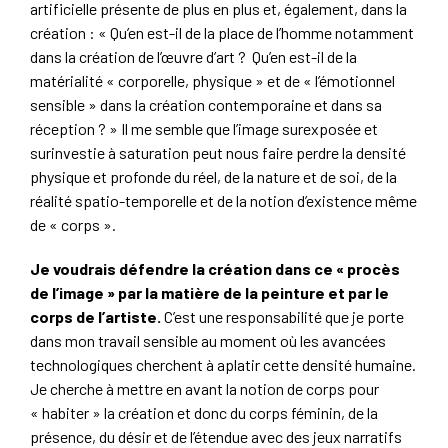
artificielle présente de plus en plus et, également, dans la
création : « Qu’en est-il de la place de l’homme notamment
dans la création de l’œuvre d’art ? Qu’en est-il de la
matérialité « corporelle, physique » et de « l’émotionnel
sensible » dans la création contemporaine et dans sa
réception ? » Il me semble que l’image surexposée et
surinvestie à saturation peut nous faire perdre la densité
physique et profonde du réel, de la nature et de soi, de la
réalité spatio-temporelle et de la notion d’existence même
de « corps ».
Je voudrais défendre la création dans ce « procès
de l’image » par la matière de la peinture et par le
corps de l’artiste.
C’est une responsabilité que je porte
dans mon travail sensible au moment où les avancées
technologiques cherchent à aplatir cette densité humaine.
Je cherche à mettre en avant la notion de corps pour
« habiter » la création et donc du corps féminin, de la
présence, du désir et de l’étendue avec des jeux narratifs